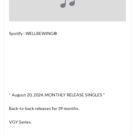
Spotify : WELLBEWING®
“ August 20, 2024. MONTHLY RELEASE SINGLES “
Back-to-back releases for 39 months.
VGY Series.