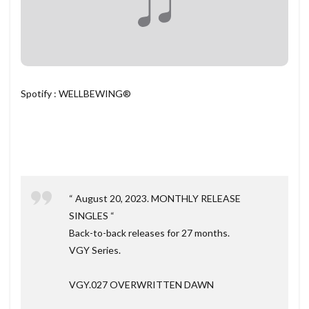
Spotify : WELLBEWING®
“ August 20, 2023. MONTHLY RELEASE
SINGLES “
Back-to-back releases for 27 months.
VGY Series.
VGY.027 OVERWRITTEN DAWN